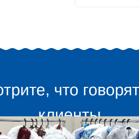
трите, что говоря
клиенты