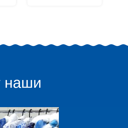
т наши