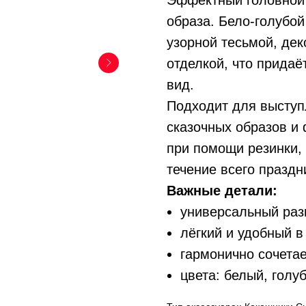
Эффектный головной 
образа. Бело-голубо
узорной тесьмой, де
отделкой, что прида
вид.
Подходит для выступ
сказочных образов и
при помощи резинки, 
течение всего праздн
Важные детали:
универсальный раз
лёгкий и удобный в
гармонично сочетае
цвета: белый, голу