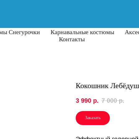
мы Снегурочки
Карнавальные костюмы
Аксе
Контакты
Кокошник Лебёдуш
3 990
р.
7 000
р.
Заказать