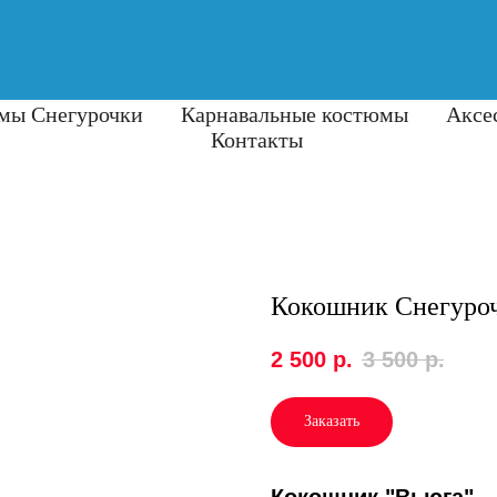
мы Снегурочки
Карнавальные костюмы
Аксе
Контакты
Кокошник Снегуро
2 500
р.
3 500
р.
Заказать