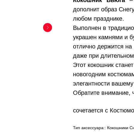
Кокошник "Вьюга"
– 
дополнит образ Снегу
любом празднике.
Выполнен в традицио
украшен камнями и бу
отлично держится на
даже при длительном
Этот кокошник стане
новогодним костюмам
элегантности вашему
Обратите внимание, 
сочетается с Костюм
Тип аксессуара:: Кокошники С