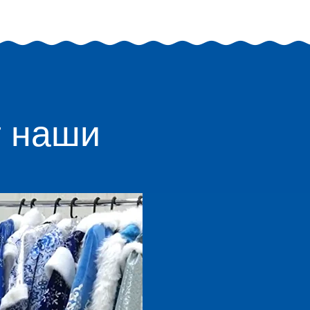
т наши