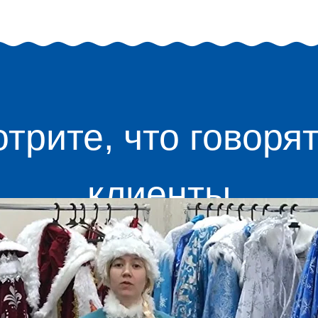
трите, что говоря
клиенты