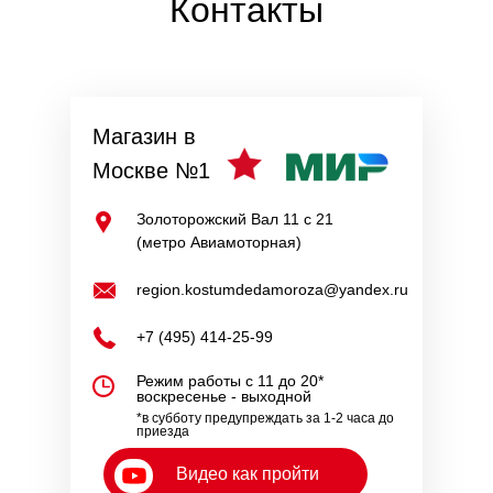
Контакты
Магазин в
Москве №1
Золоторожский Вал 11 с 21
(метро Авиамоторная)
region.kostumdedamoroza@yandex.ru
+7 (495) 414-25-99
Режим работы с 11 до 20*
воскресенье - выходной
*в субботу предупреждать за 1-2 часа до
приезда
Видео как пройти