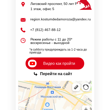
Лиговский проспект, 50 лит Р.
1 этаж, офис 5
region.kostumdedamoroza@yandex.ru
+7 (812) 467-88-12
Режим работы с 11 до 20*
воскресенье - выходной
*в субботу предупреждать за 1-2 часа до
приезда
Видео как пройти
⤷
Перейти на сайт