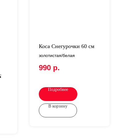
Коса Снегурочки 60 см
золотистая/белая
990
р.
.
Подробнее
В корзину