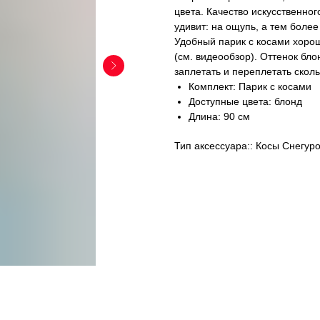
цвета. Качество искусственног
удивит: на ощупь, а тем более
Удобный парик с косами хорош
(см. видеообзор). Оттенок бл
заплетать и переплетать сколь
Комплект: Парик с косами
Доступные цвета: блонд
Длина: 90 см
Тип аксессуара:: Косы Снегур