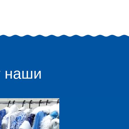
т наши