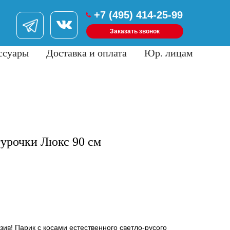
+7 (495) 414-25-99
Заказать звонок
ссуары
Доставка и оплата
Юр. лицам
урочки Люкс 90 см
ив! Парик с косами естественного светло-русого