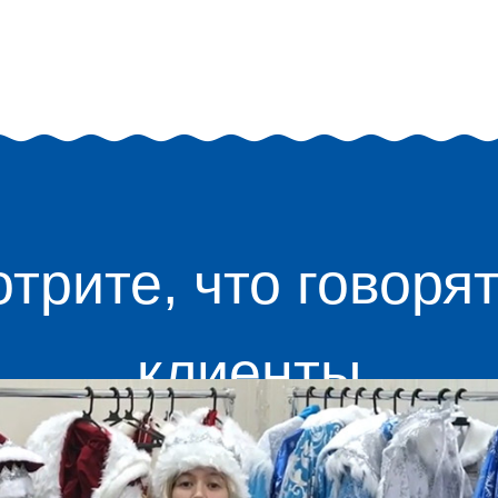
трите, что говоря
клиенты