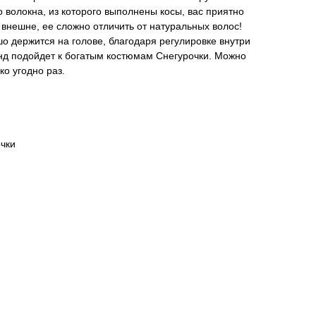
о волокна, из которого выполнены косы, вас приятно
 внешне, ее сложно отличить от натуральных волос!
о держится на голове, благодаря регулировке внутри
онд подойдет к богатым костюмам Снегурочки. Можно
ко угодно раз.
очки