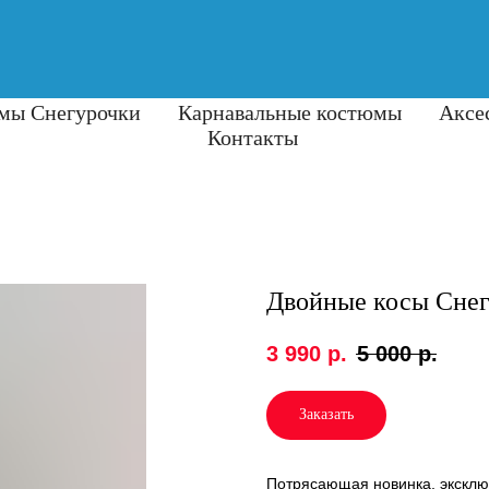
мы Снегурочки
Карнавальные костюмы
Аксе
Контакты
Двойные косы Снег
3 990
р.
5 000
р.
Заказать
Потрясающая новинка, эксклюз