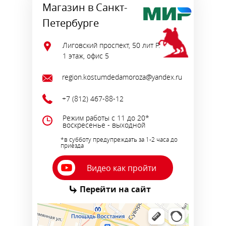
Магазин в Санкт-
Петербурге
Лиговский проспект, 50 лит Р.
1 этаж, офис 5
region.kostumdedamoroza@yandex.ru
+7 (812) 467-88-12
Режим работы с 11 до 20*
воскресенье - выходной
*в субботу предупреждать за 1-2 часа до
приезда
Видео как пройти
⤷
Перейти на сайт