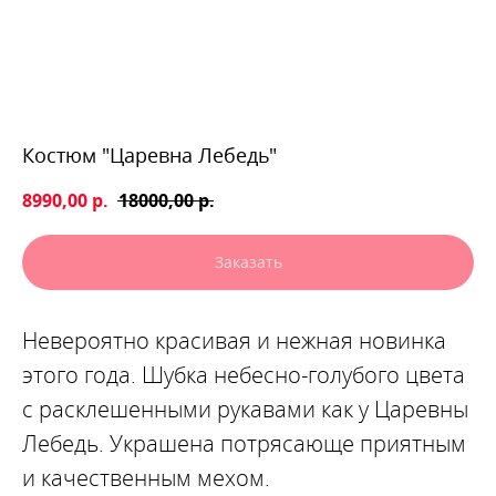
Костюм "Царевна Лебедь"
8990,00
р.
18000,00
р.
Заказать
Невероятно красивая и нежная новинка
этого года. Шубка небесно-голубого цвета
с расклешенными рукавами как у Царевны
Лебедь. Украшена потрясающе приятным
и качественным мехом.