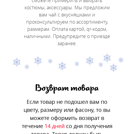
сможете примерить и выбрать
костюмы, аксессуары. Мы предложим
вам чай с вкусняшками и
проконсультируем по ассортименту,
размерам. Оплата картой, qr-кодом,
наличными. Предупредите о приезде
заранее.
Возврат товара
Если товар не подошел вам по
цвету, размеру или фасону, то вы
можете оформить возврат в
течение
14 дней
со дня получения
товара. Товар должен быть